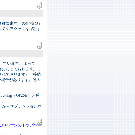
各種端末向けの仕様に従
べてのアクセスを保証す
導入しています。 よって、
うになっております。ま
されておりますと、接続
い場合があります。その
ocking（OP25B）と呼
す。
」からサブミッションポ
このページのトップへ