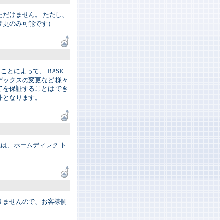
だけません。 ただし、
変更のみ可能です）
ことによって、 BASIC
ックスの変更など 様々
を保証することは でき
外となります。
は、ホームディレク ト
りませんので、お客様側